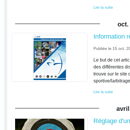
Lire la suite
oct.
Information r
Publiée le
15 oct. 2
Le but de cet arti
des différentes dis
trouve sur le site 
sportive/larbitrag
Lire la suite
avril
Réglage d'un