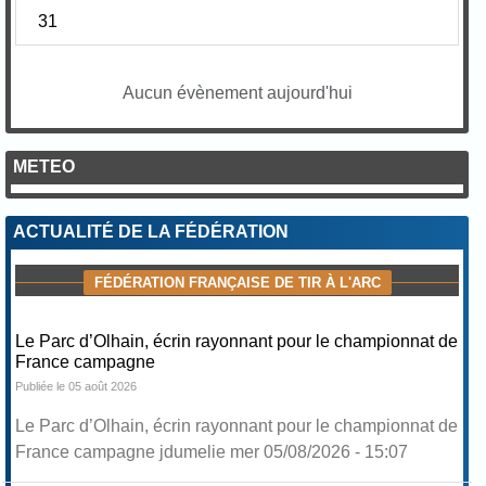
31
Aucun évènement aujourd'hui
METEO
ACTUALITÉ DE LA FÉDÉRATION
FÉDÉRATION FRANÇAISE DE TIR À L'ARC
Le Parc d’Olhain, écrin rayonnant pour le championnat de
France campagne
Publiée le 05 août 2026
Le Parc d’Olhain, écrin rayonnant pour le championnat de
France campagne jdumelie mer 05/08/2026 - 15:07