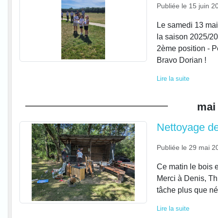
Publiée le
15 juin 2
Le samedi 13 mai 
la saison 2025/20
2ème position - Po
Bravo Dorian !
Lire la suite
mai
Nettoyage de
Publiée le
29 mai 2
Ce matin le bois 
Merci à Denis, Thi
tâche plus que né
Lire la suite