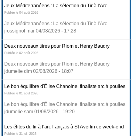
Jeux Méditerranéens : La sélection du Tir à l'Arc
Publiée le 04 août 2026
Jeux Méditerranéens : La sélection du Tir à l'Arc
jrossignol mar 04/08/2026 - 17:28
Deux nouveaux titres pour Riom et Henry Baudry
Publiée le 02 août 2026
Deux nouveaux titres pour Riom et Henry Baudry
jdumelie dim 02/08/2026 - 18:07
Le bon équilibre d'Élise Chanoine, finaliste arc à poulies
Publiée le 01 août 2026
Le bon équilibre d'Élise Chanoine, finaliste arc à poulies
jdumelie sam 01/08/2026 - 19:20
Les élites du tir à l’arc français à St Avertin ce week-end
Publiée le 31 juil. 2026