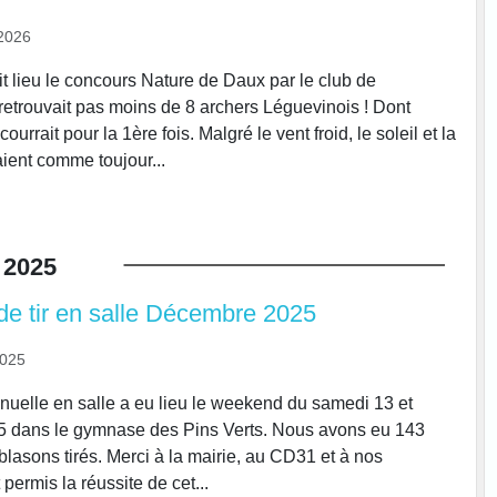
2026
 lieu le concours Nature de Daux par le club de
etrouvait pas moins de 8 archers Léguevinois ! Dont
rrait pour la 1ère fois. Malgré le vent froid, le soleil et la
ient comme toujour...
2025
de tir en salle Décembre 2025
2025
nuelle en salle a eu lieu le weekend du samedi 13 et
 dans le gymnase des Pins Verts. Nous avons eu 143
blasons tirés. Merci à la mairie, au CD31 et à nos
permis la réussite de cet...