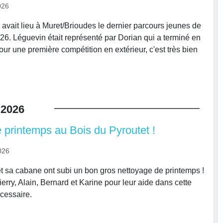
026
avait lieu à Muret/Brioudes le dernier parcours jeunes de
26. Léguevin était représenté par Dorian qui a terminé en
ur une première compétition en extérieur, c'est très bien
2026
 printemps au Bois du Pyroutet !
026
et sa cabane ont subi un bon gros nettoyage de printemps !
erry, Alain, Bernard et Karine pour leur aide dans cette
cessaire.