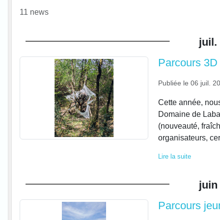
11 news
juil.
Parcours 3D
Publiée le
06 juil. 2
Cette année, nou
Domaine de Labart
(nouveauté, fraîch
organisateurs, cer
Lire la suite
juin
Parcours jeu