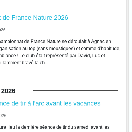
 de France Nature 2026
026
hampionnat de France Nature se déroulait à Agnac en
ganisation au top (sans moustiques) et comme d'habitude,
biance ! Le club était représenté par David, Luc et
illamment bravé la ch...
2026
ce de tir à l'arc avant les vacances
2026
ura lieu la dernière séance de tir du samedi avant les