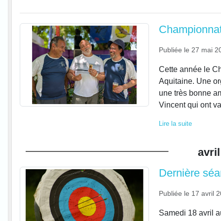
Championnat
Publiée le
27 mai 2
Cette année le C
Aquitaine. Une or
une très bonne am
Vincent qui ont va
Lire la suite
avril
Dernière séan
Publiée le
17 avril 
Samedi 18 avril a