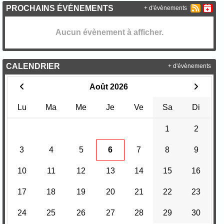
PROCHAINS ÉVÉNEMENTS
+ d'évènements
Aucun évènement à afficher.
CALENDRIER
+ d'évènements
Août 2026
Lu
Ma
Me
Je
Ve
Sa
Di
1
2
3
4
5
6
7
8
9
10
11
12
13
14
15
16
17
18
19
20
21
22
23
24
25
26
27
28
29
30