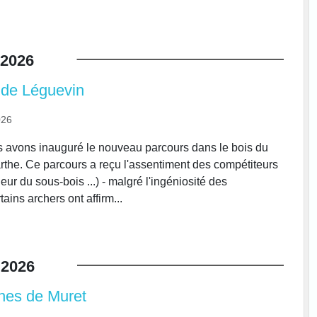
2026
 de Léguevin
026
s avons inauguré le nouveau parcours dans le bois du
he. Ce parcours a reçu l'assentiment des compétiteurs
eur du sous-bois ...) - malgré l'ingéniosité des
tains archers ont affirm...
2026
nes de Muret