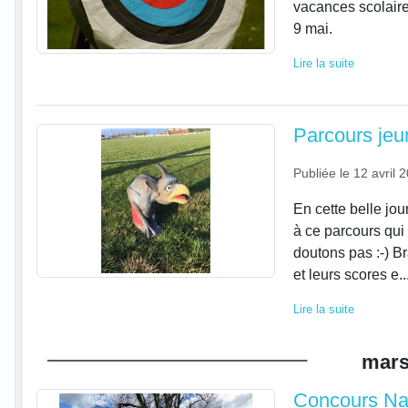
vacances scolair
9 mai.
Lire la suite
Parcours jeu
Publiée le
12 avril 
En cette belle jou
à ce parcours qui 
doutons pas :-) Br
et leurs scores e..
Lire la suite
mar
Concours Na