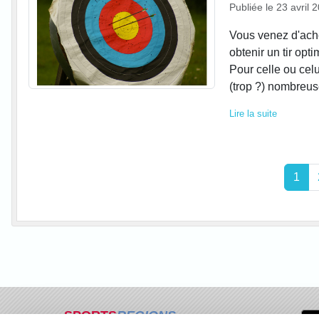
Publiée le
23 avril 
Vous venez d'ache
obtenir un tir opt
Pour celle ou celu
(trop ?) nombreuse
Lire la suite
1
SPORTS
REGIONS