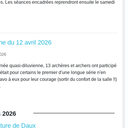
es. Les séances encadrées reprendront ensuite le samedi
ne du 12 avril 2026
2026
rnée quasi-diluvienne, 13 archères et archers ont participé
était pour certains le premier d'une longue série n'en
avo à eux pour leur courage (sortir du confort de la salle !!)
.
s
2026
ture de Daux