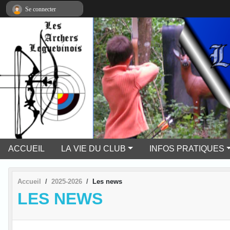
Panneau de gestion des cookies
Se connecter
ACCUEIL
LA VIE DU CLUB
INFOS PRATIQUES
Accueil
2025-2026
Les news
LES NEWS