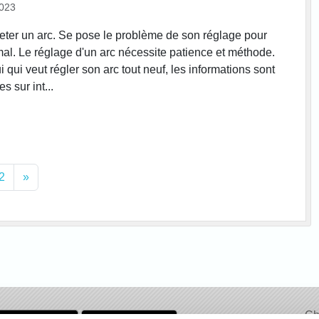
2023
ter un arc. Se pose le problème de son réglage pour
imal. Le réglage d'un arc nécessite patience et méthode.
i qui veut régler son arc tout neuf, les informations sont
s sur int...
2
»
Ch