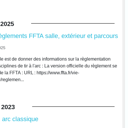
2025
èglements FFTA salle, extérieur et parcours
025
cle est de donner des informations sur la règlementation
ciplines de tir à l'arc : La version officielle du règlement se
de la FFTA : URL : https://www.ffta.fr/vie-
e/reglemen...
2023
 arc classique