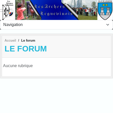
Panneau de gestion des cookies
Accueil
Le forum
LE FORUM
Aucune rubrique