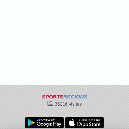
SPORTS
REGIONS
36216
visites