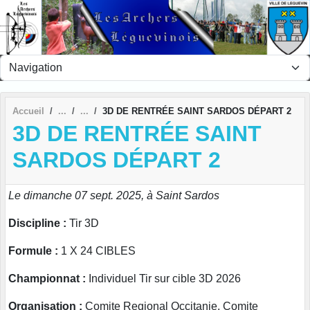
Panneau de gestion des cookies
Accueil
3D DE RENTRÉE SAINT SARDOS DÉPART 2
3D DE RENTRÉE SAINT
SARDOS DÉPART 2
Le dimanche 07 sept. 2025, à Saint Sardos
Discipline :
Tir 3D
Formule :
1 X 24 CIBLES
Championnat :
Individuel Tir sur cible 3D 2026
Organisation :
Comite Regional Occitanie, Comite