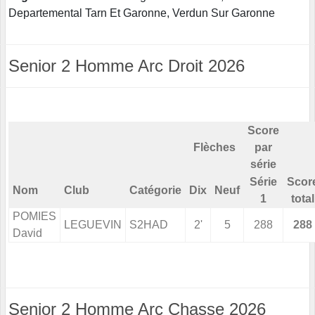
Departemental Tarn Et Garonne, Verdun Sur Garonne
Senior 2 Homme Arc Droit 2026
Score
Flèches
par
série
Série
Scor
Nom
Club
Catégorie
Dix
Neuf
1
total
POMIES
LEGUEVIN
S2HAD
2'
5
288
288
David
Senior 2 Homme Arc Chasse 2026