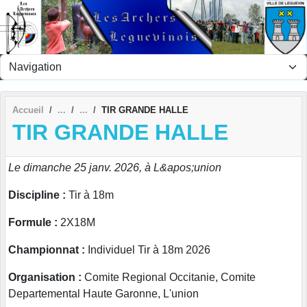
Panneau de gestion des cookies
Accueil
TIR GRANDE HALLE
TIR GRANDE HALLE
Le dimanche 25 janv. 2026, à L&apos;union
Discipline :
Tir à 18m
Formule :
2X18M
Championnat :
Individuel Tir à 18m 2026
Organisation :
Comite Regional Occitanie, Comite
Departemental Haute Garonne, L'union