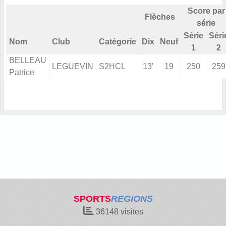
Score par
Flèches
série
Série
Séri
Nom
Club
Catégorie
Dix
Neuf
1
2
BELLEAU
LEGUEVIN
S2HCL
13'
19
250
259
Patrice
SPORTS
REGIONS
36148
visites