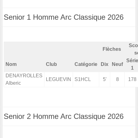
Senior 1 Homme Arc Classique 2026
Sco
Flèches
s
Séri
Nom
Club
Catégorie
Dix
Neuf
1
DENAYROLLES
LEGUEVIN
S1HCL
5'
8
178
Alberic
Senior 2 Homme Arc Classique 2026